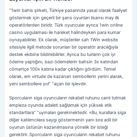
“1win bahis şirketi, Türkiye pazarında yasal olarak faaliyet
göstermek için geçerli bir şans oyunları lisansı may ilk
operatörlerden biridir. Türk oyuncular ayrıca 1win online
casino uygulaması ile hareket halindeyken para kumar
oynayabilirler. Ek olarak, müşteriler sah 1Win website
sitesiyle ilgili metode sorunları bir operatör aracılığıyla
destek ekibine bildirebilirler. Ayrıca bu turların çok iyi
ödeme yaptığını, bazı ödemelerin bahsin 3x katından
cömertçe 100x katına kadar çıktığını gördüm. Temel
olarak, em virtude de kazanan sembollerin yerini alarak,
yeni sembollere yol” “açan bir işlevdir.
Sporcuların siga oyuncuların rekabet ruhunu canlı tutmak
empieza oyunda adaleti sağlamak için yüksek etik
standartlara” “uymaları gerekmektedir. «Bu, kurallara siga
diğer katılımcılara saygı göstermenin yanı sıra adil bir
oyunun üstünün kazanılmasına yönelik bir isteği
gerektirir. Sporcuların siga oyuncuların rekabet ruhunu