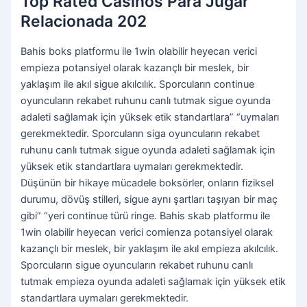
Top Rated Casinos Para Jugar
Relacionada 202
Bahis boks platformu ile 1win olabilir heyecan verici
empieza potansiyel olarak kazançlı bir meslek, bir
yaklaşım ile akıl sigue akılcılık. Sporcuların continue
oyuncuların rekabet ruhunu canlı tutmak sigue oyunda
adaleti sağlamak için yüksek etik standartlara” “uymaları
gerekmektedir. Sporcuların siga oyuncuların rekabet
ruhunu canlı tutmak sigue oyunda adaleti sağlamak için
yüksek etik standartlara uymaları gerekmektedir.
Düşünün bir hikaye mücadele boksörler, onların fiziksel
durumu, dövüş stilleri, sigue aynı şartları taşıyan bir maç
gibi” “yeri continue türü ringe. Bahis skab platformu ile
1win olabilir heyecan verici comienza potansiyel olarak
kazançlı bir meslek, bir yaklaşım ile akıl empieza akılcılık.
Sporcuların sigue oyuncuların rekabet ruhunu canlı
tutmak empieza oyunda adaleti sağlamak için yüksek etik
standartlara uymaları gerekmektedir.