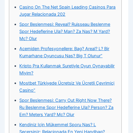
Casino On The Net Spain Leading Casinos Para
Jugar Relacionada 202
Spor Beslenmesi: Reveal? Ruisseau Beslenme
Spor Hedeflerine Ula? Man? Za Nas? M Yard?
Mc? Olur
Acemiden Profesyonellere: Bag? Areal? L? Bir
Kumarhane Oyuncusu Nas? Big T Olunur”
Kripto Pra Kullanmak Suretiyle Oyun Oynayabilir
Miyim?
Mostbet Türkiyede Ücretsiz Ve Ücretli Çevrimiçi
Casino”
Spor Beslenmesi: Carry Out Right Now There?
Ru Beslenme Spor Hedeflerine Ula? Person? Za
Em? Meters Yard? Mc? Olur
Kendiniz Için Mükemmel Sporu Nas? L
Seçersiniz: Relacionada En Yeni Handbag?