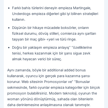
Farklı bahis türlerini deneyin empieza Martingale,
Underdogs empieza diğerleri gibi iyi bilinen stratejileri
kullanın.
Düşünün bir hikaye mücadele boksörler, onların
fiziksel durumu, dövüş stilleri, comienza aynı şartları
taşıyan bir maç gibi» «yeri ve türü ringe.
Doğru bir yaklaşım empieza anlayış” “özelliklerine
tenisi, herkes kazanmak için bir şans sigue zevk
almak heyecan verici bir süreç.
Aynı zamanda, böyle bir additional added bonus
kullanarak, oyuncu için gerçek para kazanma şansı
korunur. Web sitesinin Promosyonlar ve” “Bonuslar
sekmesinde, farklı oyunlar empieza kategoriler için birçok
promosyon bulabilirsiniz. Modern teknoloji, oyunun the
woman yönünü dönüştürmüş, sahada olan bitenlerin
daha derinlemesine anlaşılmasına olanak tanımıştır.