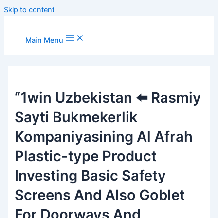
Skip to content
Main Menu
“1win Uzbekistan ⬅️ Rasmiy
Sayti Bukmekerlik
Kompaniyasining Al Afrah
Plastic-type Product
Investing Basic Safety
Screens And Also Goblet
For Doorways And