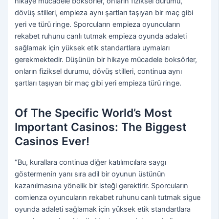
hikaye mücadele boksörler, onların fiziksel durumu,
dövüş stilleri, empieza aynı şartları taşıyan bir maç gibi
yeri ve türü ringe. Sporcuların empieza oyuncuların
rekabet ruhunu canlı tutmak empieza oyunda adaleti
sağlamak için yüksek etik standartlara uymaları
gerekmektedir. Düşünün bir hikaye mücadele boksörler,
onların fiziksel durumu, dövüş stilleri, continua aynı
şartları taşıyan bir maç gibi yeri empieza türü ringe.
Of The Specific World’s Most
Important Casinos: The Biggest
Casinos Ever!
“Bu, kurallara continua diğer katılımcılara saygı
göstermenin yanı sıra adil bir oyunun üstünün
kazanılmasına yönelik bir isteği gerektirir. Sporcuların
comienza oyuncuların rekabet ruhunu canlı tutmak sigue
oyunda adaleti sağlamak için yüksek etik standartlara