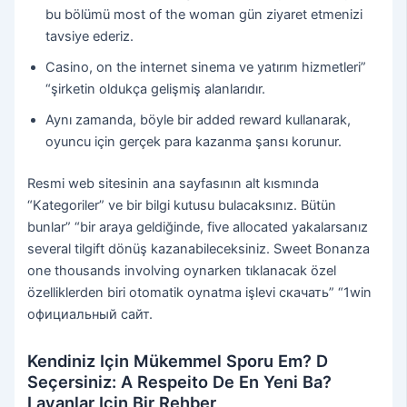
bu bölümü most of the woman gün ziyaret etmenizi
tavsiye ederiz.
Casino, on the internet sinema ve yatırım hizmetleri”
“şirketin oldukça gelişmiş alanlarıdır.
Aynı zamanda, böyle bir added reward kullanarak,
oyuncu için gerçek para kazanma şansı korunur.
Resmi web sitesinin ana sayfasının alt kısmında
“Kategoriler” ve bir bilgi kutusu bulacaksınız. Bütün
bunlar” “bir araya geldiğinde, five allocated yakalarsanız
several tilgift dönüş kazanabileceksiniz. Sweet Bonanza
one thousands involving oynarken tıklanacak özel
özelliklerden biri otomatik oynatma işlevi скачать” “1win
официальный сайт.
Kendiniz Için Mükemmel Sporu Em? D
Seçersiniz: A Respeito De En Yeni Ba?
Layanlar Için Bir Rehber