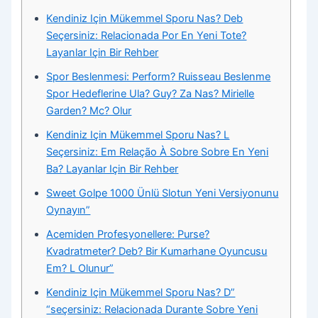
Kendiniz Için Mükemmel Sporu Nas? Deb
Seçersiniz: Relacionada Por En Yeni Tote?
Layanlar Için Bir Rehber
Spor Beslenmesi: Perform? Ruisseau Beslenme
Spor Hedeflerine Ula? Guy? Za Nas? Mirielle
Garden? Mc? Olur
Kendiniz Için Mükemmel Sporu Nas? L
Seçersiniz: Em Relação À Sobre Sobre En Yeni
Ba? Layanlar Için Bir Rehber
Sweet Golpe 1000 Ünlü Slotun Yeni Versiyonunu
Oynayın”
Acemiden Profesyonellere: Purse?
Kvadratmeter? Deb? Bir Kumarhane Oyuncusu
Em? L Olunur”
Kendiniz Için Mükemmel Sporu Nas? D”
“seçersiniz: Relacionada Durante Sobre Yeni