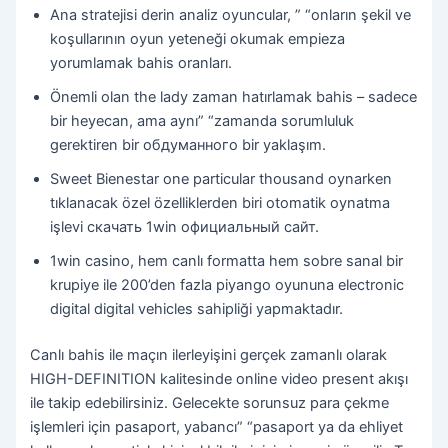
Ana stratejisi derin analiz oyuncular, ” “onların şekil ve
koşullarının oyun yeteneği okumak empieza
yorumlamak bahis oranları.
Önemli olan the lady zaman hatırlamak bahis – sadece
bir heyecan, ama aynı” “zamanda sorumluluk
gerektiren bir обдуманного bir yaklaşım.
Sweet Bienestar one particular thousand oynarken
tıklanacak özel özelliklerden biri otomatik oynatma
işlevi скачать 1win официальный сайт.
1win casino, hem canlı formatta hem sobre sanal bir
krupiye ile 200’den fazla piyango oyununa electronic
digital digital vehicles sahipliği yapmaktadır.
Canlı bahis ile maçın ilerleyişini gerçek zamanlı olarak
HIGH-DEFINITION kalitesinde online video present akışı
ile takip edebilirsiniz. Gelecekte sorunsuz para çekme
işlemleri için pasaport, yabancı” “pasaport ya da ehliyet