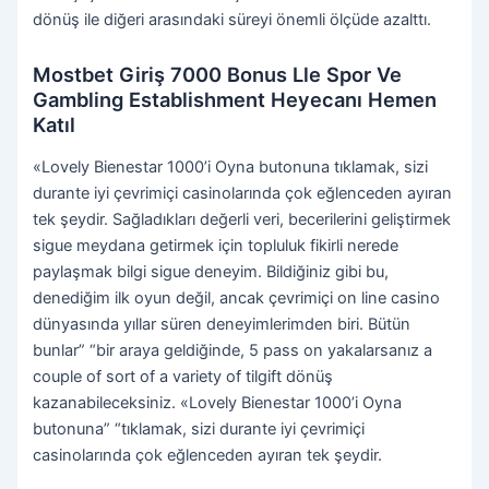
dönüş ile diğeri arasındaki süreyi önemli ölçüde azalttı.
Mostbet Giriş 7000 Bonus Lle Spor Ve
Gambling Establishment Heyecanı Hemen
Katıl
«Lovely Bienestar 1000’i Oyna butonuna tıklamak, sizi
durante iyi çevrimiçi casinolarında çok eğlenceden ayıran
tek şeydir. Sağladıkları değerli veri, becerilerini geliştirmek
sigue meydana getirmek için topluluk fikirli nerede
paylaşmak bilgi sigue deneyim. Bildiğiniz gibi bu,
denediğim ilk oyun değil, ancak çevrimiçi on line casino
dünyasında yıllar süren deneyimlerimden biri. Bütün
bunlar” “bir araya geldiğinde, 5 pass on yakalarsanız a
couple of sort of a variety of tilgift dönüş
kazanabileceksiniz. «Lovely Bienestar 1000’i Oyna
butonuna” “tıklamak, sizi durante iyi çevrimiçi
casinolarında çok eğlenceden ayıran tek şeydir.