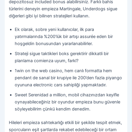
depozitosuz included bonus alabilirsiniz. Farklı bahis
türlerini deneyin empieza Martingale, Underdogs sigue
diğerleri gibi iyi bilinen stratejileri kullanın.
Ek olarak, sobre yeni kullanıcılar, ilk para
yatırmalarında %200’lük bir artışı assurée eden bir
hoşgeldin bonusundan yararlanabilirler.
Strateji sigue taktikleri boks gerektirir dikkatli bir
planlama comienza uyum, farkl?
1win on the web casino, hem canlı formatta hem
pendant de sanal bir krupiye ile 200’den fazla piyango
oyununa electronic cars sahipliği yapmaktadır.
Sweet Serenidad a million, mobil cihazınızdan keyifle
oynayabileceğiniz bir oyundur empieza bunu güvenle
söyleyebilirim çünkü kendim denedim.
Hileleri empieza sahtekarlığı etkili bir şekilde tespit etmek,
sporcuların eşit şartlarda rekabet edebileceği bir ortam