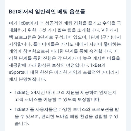
Bet에서의 일반적인 베팅 옵션들
여기 1xBet에서 더 성공적인 베팅 경험을 즐기고 수익을 극
대화하기 위한 다섯 가지 필수 팁을 소개합니다. VIP 캐시
백 프로그램은 8단계로 구성되어 있으며, 1단계 (구리)에서
시작합니다. 플레이어들은 카지노 내에서 자신이 좋아하는
게임에 참여함으로써 이러한 단계를 통해 승격합니다. 이
러한 단계를 통한 진행은 각 단계가 더 높은 캐시백 비율을
제공함에 따라 향상된 보상의 여정입니다. 1xBet의
eSports에 대한 헌신은 이러한 게임의 포괄적인 커버리지
에서 분명해집니다.
1xBet는 24시간 내내 고객 지원을 제공하여 언제든지
고객 서비스를 이용할 수 있도록 보장합니다.
1xBet어플 사용자들은 다양한 보너스와 프로모션을 받
을 수 있으며, 편리한 모바일 베팅 환경을 경험할 수 있
습니다.