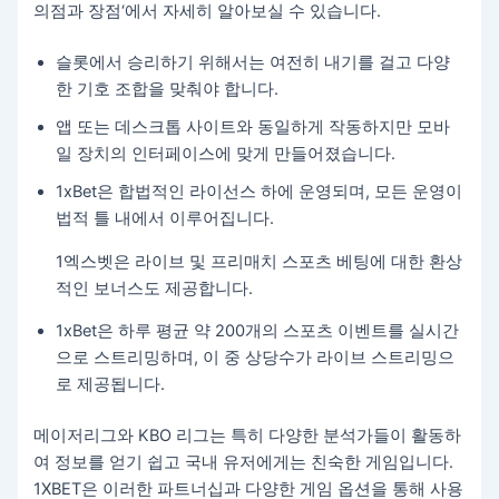
의점과 장점‘에서 자세히 알아보실 수 있습니다.
슬롯에서 승리하기 위해서는 여전히 내기를 걸고 다양
한 기호 조합을 맞춰야 합니다.
앱 또는 데스크톱 사이트와 동일하게 작동하지만 모바
일 장치의 인터페이스에 맞게 만들어졌습니다.
1xBet은 합법적인 라이선스 하에 운영되며, 모든 운영이
법적 틀 내에서 이루어집니다.
1엑스벳은 라이브 및 프리매치 스포츠 베팅에 대한 환상
적인 보너스도 제공합니다.
1xBet은 하루 평균 약 200개의 스포츠 이벤트를 실시간
으로 스트리밍하며, 이 중 상당수가 라이브 스트리밍으
로 제공됩니다.
메이저리그와 KBO 리그는 특히 다양한 분석가들이 활동하
여 정보를 얻기 쉽고 국내 유저에게는 친숙한 게임입니다.
1XBET은 이러한 파트너십과 다양한 게임 옵션을 통해 사용