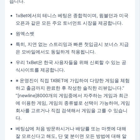
습니다.
1xBet에서의 테니스 베팅은 종합적이며, 윔블던과 미국
오픈과 같은 모든 주요 토너먼트 시장을 제공합니다.
원엑스벳
특히, 지연 없는 스트리밍과 빠른 첫입금시 보너스 지급
은 모바일에서도 동일하게 적용됩니다.
우리 1xBet은 한국 사용자들을 위해 신뢰할 수 있는 공
식사이트를 제공합니다.
※ 운영진이 직접 1XBET에 가입하여 다양한 게임을 체험
하고 출금까지 완료한 후 작성한 솔직한 리뷰입니다.”
“[newline]8000개의 게임중에서 자주하는 게임과 최근
에 이용한 게임, 게임의 종류별로 선택이 가능하며, 게임
회사를 고르거나 직접 검색해서 게임을 고를 수 있습니
다.
베팅샵에 처음 방문하시거나 배당률 또는 마켓에 대해
잘 모르신다고 해도, 단 몇 분이면 모든 방법에 대해 알