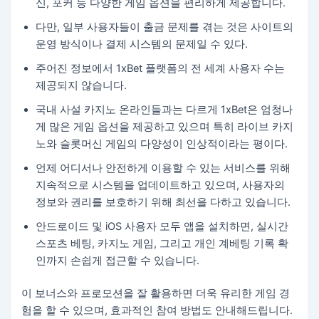
신, 포커 등 다양한 게임 옵션을 편리하게 제공합니다.
다만, 일부 사용자들이 출금 문제를 겪는 것은 사이트의
운영 방식이나 결제 시스템의 문제일 수 있다.
주어진 정보에서 1xBet 플랫폼의 전 세계 사용자 수는
제공되지 않습니다.
국내 사설 카지노 온라인들과는 다르게 1xBet은 엄청나
게 많은 게임 옵션을 제공하고 있으며 특히 라이브 카지
노와 슬롯머신 게임의 다양성이 인상적이라는 평이다.
언제 어디서나 안전하게 이용할 수 있는 서비스를 위해
지속적으로 시스템을 업데이트하고 있으며, 사용자의
정보와 권리를 보호하기 위해 최선을 다하고 있습니다.
안드로이드 및 iOS 사용자 모두 앱을 설치하면, 실시간
스포츠 베팅, 카지노 게임, 그리고 개인 계베팅 기록 확
인까지 손쉽게 접근할 수 있습니다.
이 보너스와 프로모션을 잘 활용하면 더욱 유리한 게임 경
험을 할 수 있으며, 효과적인 참여 방법도 안내해드립니다.