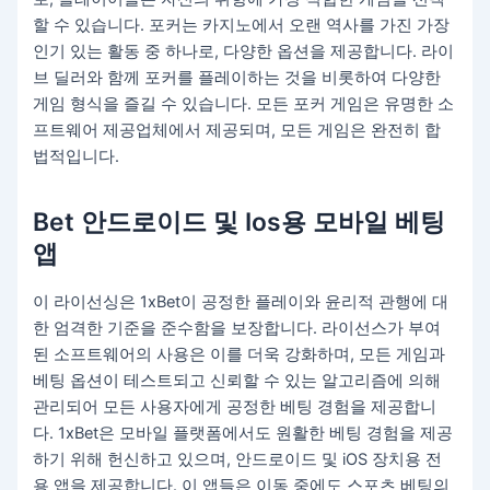
할 수 있습니다. 포커는 카지노에서 오랜 역사를 가진 가장
인기 있는 활동 중 하나로, 다양한 옵션을 제공합니다. 라이
브 딜러와 함께 포커를 플레이하는 것을 비롯하여 다양한
게임 형식을 즐길 수 있습니다. 모든 포커 게임은 유명한 소
프트웨어 제공업체에서 제공되며, 모든 게임은 완전히 합
법적입니다.
Bet 안드로이드 및 Ios용 모바일 베팅
앱
이 라이선싱은 1xBet이 공정한 플레이와 윤리적 관행에 대
한 엄격한 기준을 준수함을 보장합니다. 라이선스가 부여
된 소프트웨어의 사용은 이를 더욱 강화하며, 모든 게임과
베팅 옵션이 테스트되고 신뢰할 수 있는 알고리즘에 의해
관리되어 모든 사용자에게 공정한 베팅 경험을 제공합니
다. 1xBet은 모바일 플랫폼에서도 원활한 베팅 경험을 제공
하기 위해 헌신하고 있으며, 안드로이드 및 iOS 장치용 전
용 앱을 제공합니다. 이 앱들은 이동 중에도 스포츠 베팅의