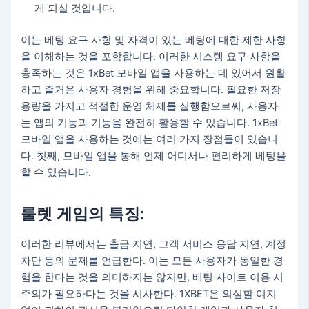
게 되실 것입니다.
이는 베팅 요구 사항 및 자격이 있는 베팅에 대한 제한 사항
을 이해하는 것을 포함합니다. 이러한 시스템 요구 사항을
충족하는 것은 1xBet 모바일 앱을 사용하는 데 있어서 원활
하고 즐거운 사용자 경험을 위해 중요합니다. 필요한 저장
용량을 가지고 적절한 운영 체제를 실행함으로써, 사용자
는 앱의 기능과 기능을 완전히 활용할 수 있습니다. 1xBet
모바일 앱을 사용하는 것에는 여러 가지 장점들이 있습니
다. 첫째, 모바일 앱을 통해 언제 어디서나 편리하게 베팅을
할 수 있습니다.
룰렛 게임의 특징:
이러한 리뷰에서는 출금 지연, 고객 서비스 응답 지연, 계정
차단 등의 문제를 언급한다. 이는 모든 사용자가 동일한 경
험을 한다는 것을 의미하지는 않지만, 베팅 사이트 이용 시
주의가 필요하다는 것을 시사한다. 1XBET은 의심할 여지