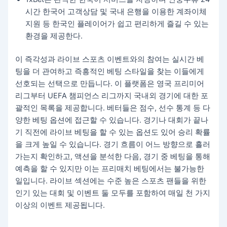
시간 한국어 고객상담 및 국내 은행을 이용한 계좌이체
지원 등 한국인 플레이어가 쉽고 편리하게 즐길 수 있는
환경을 제공한다.
이 즉각성과 라이브 스포츠 이벤트와의 참여는 실시간 베
팅을 더 관여하고 즉흥적인 베팅 스타일을 찾는 이들에게
선호되는 선택으로 만듭니다. 이 플랫폼은 영국 프리미어
리그부터 UEFA 챔피언스 리그까지 국내외 경기에 대한 포
괄적인 목록을 제공합니다. 베터들은 점수, 선수 통계 등 다
양한 베팅 옵션에 접근할 수 있습니다. 경기나 대회가 끝나
기 직전에 라이브 베팅을 할 수 있는 옵션도 있어 승리 확률
을 크게 높일 수 있습니다. 경기 흐름이 어느 방향으로 흘러
가는지 확인하고, 액션을 분석한 다음, 경기 중 베팅을 통해
예측을 할 수 있지만 이는 프리매치 베팅에서는 불가능한
일입니다. 라이브 섹션에는 수준 높은 스포츠 팬들을 위한
인기 있는 대회 및 이벤트 둘 모두를 포함하여 매일 천 가지
이상의 이벤트 제공됩니다.