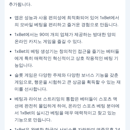
추가됩니다.
앱은 성능과 사용 편의성에 최적화되어 있어 1xBet에서
의 모바일 베팅을 편리하고 즐거운 경험으로 만듭니다.
1xBet에서는 90여 개의 업체가 제공하는 방대한 양의
온라인 카지노 게임을 즐길 수 있다.
1xBet의 베팅 생성기는 창의적인 접근을 즐기는 베터들
에게 특히 매력적인 혁신적이고 상호 작용적인 베팅 기
능입니다.
슬롯 게임은 다양한 주제와 다양한 보너스 기능을 갖춘
게임으로, 행운을 시험하고 큰 상금을 획득할 수 있는 재
미를 선사합니다.
베팅과 라이브 스트리밍의 통합은 베터들이 스포츠 액
션에 완전히 몰입하게 하여, 온라인 스포츠 베팅 분야에
서 1xBet의 실시간 베팅을 매우 매력적이고 찾고 있는
기능으로 만듭니다.
1xBet은 완벽한 한국어 서비스를 자랑하며 연중무휴 24