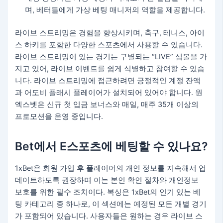
며, 베터들에게 가상 베팅 매니저의 역할을 제공합니다.
라이브 스트리밍은 경험을 향상시키며, 축구, 테니스, 아이
스 하키를 포함한 다양한 스포츠에서 사용할 수 있습니다.
라이브 스트리밍이 있는 경기는 구별되는 “LIVE” 심볼을 가
지고 있어, 라이브 이벤트를 쉽게 식별하고 참여할 수 있습
니다. 라이브 스트리밍에 접근하려면 긍정적인 계정 잔액
과 어도비 플래시 플레이어가 설치되어 있어야 합니다. 원
엑스벳은 신규 첫 입금 보너스와 매일, 매주 35개 이상의
프로모션을 운영 중입니다.
Bet에서 E스포츠에 베팅할 수 있나요?
1xBet은 회원 가입 후 플레이어의 개인 정보를 지속해서 업
데이트하도록 권장하며 이는 본인 확인 절차와 개인정보
보호를 위한 필수 조치이다. 복싱은 1xBet의 인기 있는 베
팅 카테고리 중 하나로, 이 섹션에는 예정된 모든 개별 경기
가 포함되어 있습니다. 사용자들은 원하는 경우 라이브 스