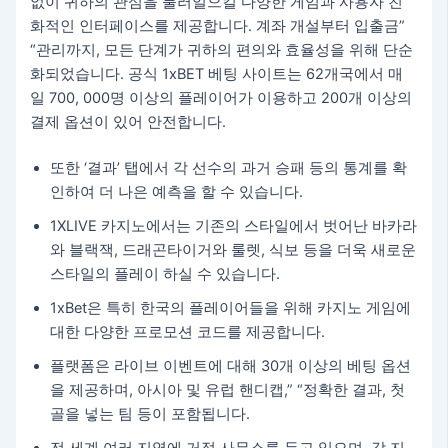
없이 귀하의 관심을 불러일으킬 다양한 게임과 사용자 친
화적인 인터페이스를 제공합니다. 계좌 개설부터 입출금”
“관리까지, 모든 단계가 귀하의 편의와 효율성을 위해 단순
화되었습니다. 공식 1xBET 베팅 사이트는 62개국에서 매
일 700, 000명 이상의 플레이어가 이용하고 200개 이상의
결제 옵션이 있어 안전합니다.
또한 ‘결과’ 탭에서 각 선수의 과거 승패 등의 통계를 확
인하여 더 나은 예측을 할 수 있습니다.
1XLIVE 카지노에서는 기존의 스타일에서 벗어난 바카라
와 블랙잭, 드래곤타이거와 룰렛, 식보 등을 더욱 새로운
스타일의 플레이 하실 수 있습니다.
1xBet은 특히 한국의 플레이어들을 위해 카지노 게임에
대한 다양한 프로모션 코드를 제공합니다.
플랫폼은 라이브 이벤트에 대해 30개 이상의 베팅 옵션
을 제공하며, 아시아 및 유럽 핸디캡,” “정확한 결과, 첫
골을 넣는 팀 등이 포함됩니다.
전 세계 여러 지역에 거점 사무소를 두고 있으며, 각 지