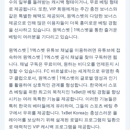
수의 일부를 돌려받는 캐시백 형태이거나, 무료 베팅 형태
로 제공됩니다. 또한, VIP 회원에게는 주간 충전 보너스와
같은 특별한 혜택도 제공되며, 원엑스벳의 다양한 보너스
제공으로 인해 많은 이용자들이 더욱 흥미로운 베팅 경험
을 선사하고 있습니다. 원엑스벳 | 1엑스벳을 통한 즐거운
베팅이 여러분을 기다리고 있습니다.
원엑스벳 | 1엑스벳 유튜브 채널을 이용하려면 유튜브에 접
속하여 원엑스벳 | 1엑스벳 공식 채널을 찾아 구독하면 됩
니다. 채널 구독은 무료이며, 원하는 비디오를 언제든지 시
청할 수 있습니다. FC 바르셀로나는 세계적으로 유명한 축
구 클럽으로서, 원엑스벳 | 1엑스벳의 글로벌 명성과 인기
를 활용하여 상호적인 관계를 형성합니다. 한국에서 스포
츠 베팅을 위한 최고의 목적지인 1xBet은 베팅 경험을 향상
시키는 여러 독특한 기능을 제공합니다. 이러한 기능들은
특히 한국의 베터들에게 유리하며, 그들의 스포츠 베팅 추
구에서 우위를 제공합니다. 1xBet Korea는 충성스러운 플
레이어를 보상하기 위해 설계된 로열티 프로그램의 일환으
로 매력적인 VIP 캐시백 프로그램을 제공합니다.