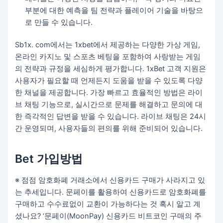
부분에 대한 예측을 팀 전략과 플레이어 기술을 바탕으
로 만들 수 있습니다.
Sb1x. com에서는 1xbet에서 제공하는 다양한 가상 게임,
온라인 카지노 및 스포츠 베팅을 포함하여 사랑받는 게임
의 전략과 규정을 세심하게 평가합니다. 1xBet 고객 지원은
사용자가 필요할 때 언제든지 도움을 받을 수 있도록 다양
한 채널을 제공합니다. 가장 빠르고 효율적인 방법은 라이
브 채팅 기능으로, 실시간으로 문제를 해결하고 문의에 대
한 즉각적인 답변을 받을 수 있습니다. 라이브 채팅은 24시
간 운영되며, 사용자들의 편의를 위해 준비되어 있습니다.
Bet 가입방법
※ 점점 암호화폐 거래소에서 신용카드 구매가 사라지고 있
는 추세입니다. 문페이를 활용하여 신용카드로 암호화폐를
구매하고 수수료없이 교환이 가능하다는 것 혹시 알고 계
셨나요? ‘문페이(MoonPay) 신용카드 비트코인 구매의 주