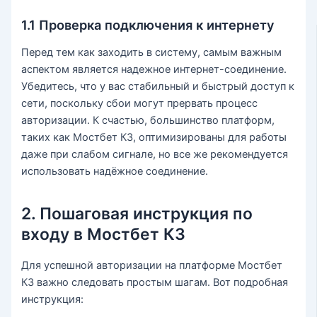
1.1 Проверка подключения к интернету
Перед тем как заходить в систему, самым важным
аспектом является надежное интернет-соединение.
Убедитесь, что у вас стабильный и быстрый доступ к
сети, поскольку сбои могут прервать процесс
авторизации. К счастью, большинство платформ,
таких как Мостбет КЗ, оптимизированы для работы
даже при слабом сигнале, но все же рекомендуется
использовать надёжное соединение.
2. Пошаговая инструкция по
входу в Мостбет КЗ
Для успешной авторизации на платформе Мостбет
КЗ важно следовать простым шагам. Вот подробная
инструкция: