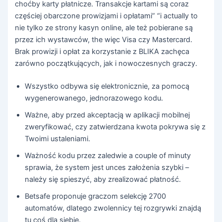
choćby karty płatnicze. Transakcje kartami są coraz
częściej obarczone prowizjami i opłatami” “i actually to
nie tylko ze strony kasyn online, ale też pobierane są
przez ich wystawców, the więc Visa czy Mastercard.
Brak prowizji i opłat za korzystanie z BLIKA zachęca
zarówno początkujących, jak i nowoczesnych graczy.
Wszystko odbywa się elektronicznie, za pomocą
wygenerowanego, jednorazowego kodu.
Ważne, aby przed akceptacją w aplikacji mobilnej
zweryfikować, czy zatwierdzana kwota pokrywa się z
Twoimi ustaleniami.
Ważność kodu przez zaledwie a couple of minuty
sprawia, że system jest unces założenia szybki –
należy się spieszyć, aby zrealizować płatność.
Betsafe proponuje graczom selekcję 2700
automatów, dlatego zwolennicy tej rozgrywki znajdą
tu coś dla siebie.