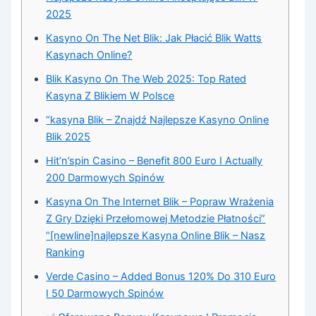
2025
Kasyno On The Net Blik: Jak Płacić Blik Watts
Kasynach Online?
Blik Kasyno On The Web 2025: Top Rated
Kasyna Z Blikiem W Polsce
“kasyna Blik – Znajdź Najlepsze Kasyno Online
Blik 2025
Hit’n’spin Casino – Benefit 800 Euro I Actually
200 Darmowych Spinów
Kasyna On The Internet Blik – Popraw Wrażenia
Z Gry Dzięki Przełomowej Metodzie Płatności”
“[newline]najlepsze Kasyna Online Blik – Nasz
Ranking
Verde Casino – Added Bonus 120% Do 310 Euro
I 50 Darmowych Spinów