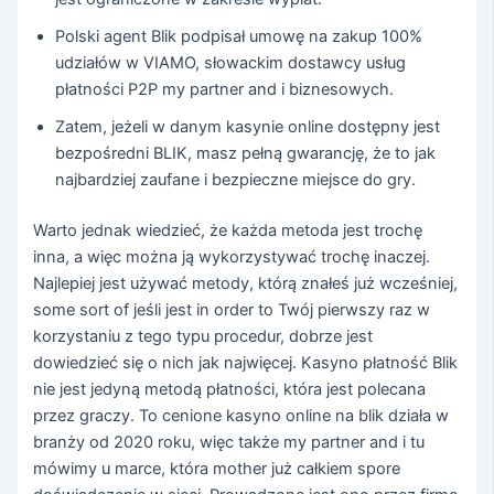
Polski agent Blik podpisał umowę na zakup 100%
udziałów w VIAMO, słowackim dostawcy usług
płatności P2P my partner and i biznesowych.
Zatem, jeżeli w danym kasynie online dostępny jest
bezpośredni BLIK, masz pełną gwarancję, że to jak
najbardziej zaufane i bezpieczne miejsce do gry.
Warto jednak wiedzieć, że każda metoda jest trochę
inna, a więc można ją wykorzystywać trochę inaczej.
Najlepiej jest używać metody, którą znałeś już wcześniej,
some sort of jeśli jest in order to Twój pierwszy raz w
korzystaniu z tego typu procedur, dobrze jest
dowiedzieć się o nich jak najwięcej. Kasyno płatność Blik
nie jest jedyną metodą płatności, która jest polecana
przez graczy. To cenione kasyno online na blik działa w
branży od 2020 roku, więc także my partner and i tu
mówimy u marce, która mother już całkiem spore