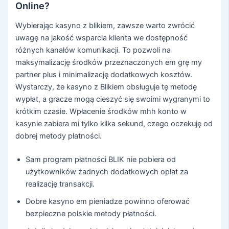
Online?
Wybierając kasyno z blikiem, zawsze warto zwrócić
uwagę na jakość wsparcia klienta we dostępność
różnych kanałów komunikacji. To pozwoli na
maksymalizację środków przeznaczonych em grę my
partner plus i minimalizację dodatkowych kosztów.
Wystarczy, że kasyno z Blikiem obsługuje tę metodę
wypłat, a gracze mogą cieszyć się swoimi wygranymi to
krótkim czasie. Wpłacenie środków mhh konto w
kasynie zabiera mi tylko kilka sekund, czego oczekuję od
dobrej metody płatności.
Sam program płatności BLIK nie pobiera od
użytkowników żadnych dodatkowych opłat za
realizację transakcji.
Dobre kasyno em pieniadze powinno oferować
bezpieczne polskie metody płatności.