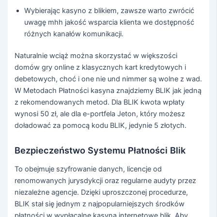
Wybierając kasyno z blikiem, zawsze warto zwrócić
uwagę mhh jakość wsparcia klienta we dostępność
różnych kanałów komunikacji.
Naturalnie wciąż można skorzystać w większości
domów gry online z klasycznych kart kredytowych i
debetowych, choć i one nie und nimmer są wolne z wad.
W Metodach Płatności kasyna znajdziemy BLIK jak jedną
z rekomendowanych metod. Dla BLIK kwota wpłaty
wynosi 50 zł, ale dla e-portfela Jeton, który możesz
doładować za pomocą kodu BLIK, jedynie 5 złotych.
Bezpieczeństwo Systemu Płatności Blik
To obejmuje szyfrowanie danych, licencje od
renomowanych jurysdykcji oraz regularne audyty przez
niezależne agencje. Dzięki uproszczonej procedurze,
BLIK stał się jednym z najpopularniejszych środków
płatności w wypłacalne kasyna internetowe blik. Aby