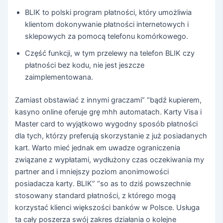
BLIK to polski program płatności, który umożliwia
klientom dokonywanie płatności internetowych i
sklepowych za pomocą telefonu komórkowego.
Część funkcji, w tym przelewy na telefon BLIK czy
płatności bez kodu, nie jest jeszcze
zaimplementowana.
Zamiast obstawiać z innymi graczami” “bądź kupierem,
kasyno online oferuje grę mhh automatach. Karty Visa i
Master card to wyjątkowo wygodny sposób płatności
dla tych, którzy preferują skorzystanie z już posiadanych
kart. Warto mieć jednak em uwadze ograniczenia
związane z wypłatami, wydłużony czas oczekiwania my
partner and i mniejszy poziom anonimowości
posiadacza karty. BLIK” “so as to dziś powszechnie
stosowany standard płatności, z którego mogą
korzystać klienci większości banków w Polsce. Usługa
ta cały poszerza swój zakres działania o kolejne