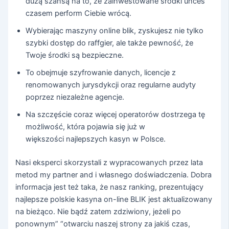
dużą szansą na to, że zainwestowane środki unces
czasem perform Ciebie wrócą.
Wybierając maszyny online blik, zyskujesz nie tylko
szybki dostęp do raffgier, ale także pewność, że
Twoje środki są bezpieczne.
To obejmuje szyfrowanie danych, licencje z
renomowanych jurysdykcji oraz regularne audyty
poprzez niezależne agencje.
Na szczęście coraz więcej operatorów dostrzega tę
możliwość, która pojawia się już w
większości najlepszych kasyn w Polsce.
Nasi eksperci skorzystali z wypracowanych przez lata
metod my partner and i własnego doświadczenia. Dobra
informacja jest też taka, że nasz ranking, prezentujący
najlepsze polskie kasyna on-line BLIK jest aktualizowany
na bieżąco. Nie bądź zatem zdziwiony, jeżeli po
ponownym” “otwarciu naszej strony za jakiś czas,