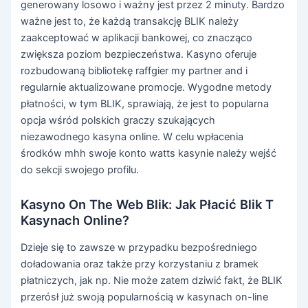
generowany losowo i ważny jest przez 2 minuty. Bardzo
ważne jest to, że każdą transakcję BLIK należy
zaakceptować w aplikacji bankowej, co znacząco
zwiększa poziom bezpieczeństwa. Kasyno oferuje
rozbudowaną bibliotekę raffgier my partner and i
regularnie aktualizowane promocje. Wygodne metody
płatności, w tym BLIK, sprawiają, że jest to popularna
opcja wśród polskich graczy szukających
niezawodnego kasyna online. W celu wpłacenia
środków mhh swoje konto watts kasynie należy wejść
do sekcji swojego profilu.
Kasyno On The Web Blik: Jak Płacić Blik T
Kasynach Online?
Dzieje się to zawsze w przypadku bezpośredniego
doładowania oraz także przy korzystaniu z bramek
płatniczych, jak np. Nie może zatem dziwić fakt, że BLIK
przerósł już swoją popularnością w kasynach on-line