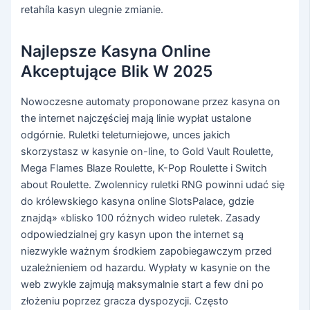
retahíla kasyn ulegnie zmianie.
Najlepsze Kasyna Online
Akceptujące Blik W 2025
Nowoczesne automaty proponowane przez kasyna on
the internet najczęściej mają linie wypłat ustalone
odgórnie. Ruletki teleturniejowe, unces jakich
skorzystasz w kasynie on-line, to Gold Vault Roulette,
Mega Flames Blaze Roulette, K-Pop Roulette i Switch
about Roulette. Zwolennicy ruletki RNG powinni udać się
do królewskiego kasyna online SlotsPalace, gdzie
znajdą» «blisko 100 różnych wideo ruletek. Zasady
odpowiedzialnej gry kasyn upon the internet są
niezwykle ważnym środkiem zapobiegawczym przed
uzależnieniem od hazardu. Wypłaty w kasynie on the
web zwykle zajmują maksymalnie start a few dni po
złożeniu poprzez gracza dyspozycji. Często