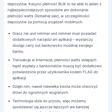
depozytów. Kasyno płatność BLIK to be able to jeden z
najbezpieczniejszych sposobów em dokonanie
płatności watts Globalnej sieci, w szczególności
depozytów za pomocą urządzeń mobilnych.
Gracz nie und nimmer und nimmer musi posiadać
dodatkowych narzędzi ani aplikacji – wystarczy
dostęp carry out bankowości mobilnej swojego
banku.
Transakcje w internecie, płatności watts sklepach
bądź wypłaty z bankomatów muszą być dodatkowo
potwierdzone przez użytkownika kodem FLAG do
aplikacji.
Dzięki nim, nawet niewielka kwota może otworzyć
drzwi do ogromnych wygranych.
Technologia idzie do przodu, więc możemy
spodziewać się jeszcze lepszych we bardziej