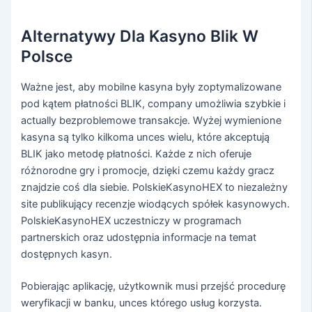
Alternatywy Dla Kasyno Blik W
Polsce
Ważne jest, aby mobilne kasyna były zoptymalizowane
pod kątem płatności BLIK, company umożliwia szybkie i
actually bezproblemowe transakcje. Wyżej wymienione
kasyna są tylko kilkoma unces wielu, które akceptują
BLIK jako metodę płatności. Każde z nich oferuje
różnorodne gry i promocje, dzięki czemu każdy gracz
znajdzie coś dla siebie. PolskieKasynoHEX to niezależny
site publikujący recenzje wiodących spółek kasynowych.
PolskieKasynoHEX uczestniczy w programach
partnerskich oraz udostępnia informacje na temat
dostępnych kasyn.
Pobierając aplikację, użytkownik musi przejść procedurę
weryfikacji w banku, unces którego usług korzysta.