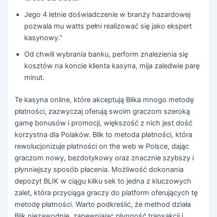
Jego 4 letnie doświadczenie w branży hazardowej
pozwala mu watts pełni realizować się jako ekspert
kasynowy.”
Od chwili wybrania banku, perform znalezienia się
kosztów na koncie klienta kasyna, mija zaledwie parę
minut.
Te kasyna online, które akceptują Blika mnogo metodę
płatności, zazwyczaj oferują swoim graczom szeroką
gamę bonusów i promocji, większość z nich jest dość
korzystna dla Polaków. Blik to metoda płatności, która
rewolucjonizuje płatności on the web w Polsce, dając
graczom nowy, bezdotykowy oraz znacznie szybszy i
płynniejszy sposób płacenia. Możliwość dokonania
depozyt BLIK w ciągu kilku sek to jedna z kluczowych
zalet, która przyciąga graczy do platform oferujących tę
metodę płatności. Warto podkreślić, że method działa
Blik niezawodnie, zapewniając płynność transakcji i