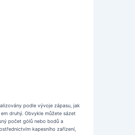
alizovány podle vývoje zápasu, jak
 em druhý. Obvykle můžete sázet
řesný počet gólů nebo bodů a
střednictvím kapesního zařízení,