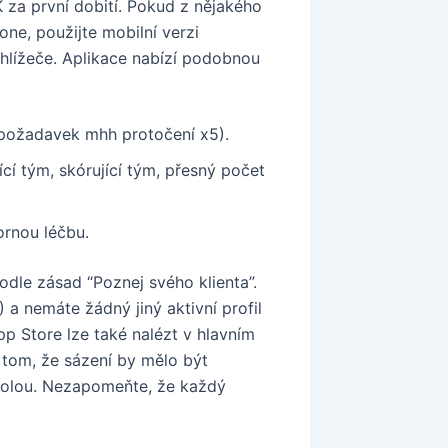
 za první dobití. Pokud z nějakého
ne, použijte mobilní verzi
hlížeče. Aplikace nabízí podobnou
 (požadavek mhh protočení x5).
cí tým, skórující tým, přesný počet
ornou léčbu.
odle zásad “Poznej svého klienta”.
) a nemáte žádný jiný aktivní profil
 Store lze také nalézt v hlavním
 tom, že sázení by mělo být
rolou. Nezapomeňte, že každý