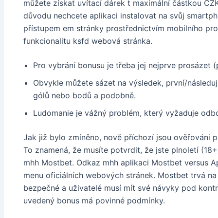
můžete získat uvítací dárek t maximální částkou CZK
důvodu nechcete aplikaci instalovat na svůj smartpho
přístupem em stránky prostřednictvím mobilního pro
funkcionalitu ksfd webová stránka.
Pro vybrání bonusu je třeba jej nejprve prosázet
Obvykle můžete sázet na výsledek, první/následují
gólů nebo bodů a podobně.
Ludomanie je vážný problém, který vyžaduje odb
Jak již bylo zmíněno, nově příchozí jsou ověřováni p
To znamená, že musíte potvrdit, že jste plnoletí (18+
mhh Mostbet. Odkaz mhh aplikaci Mostbet versus App
menu oficiálních webových stránek. Mostbet trvá na
bezpečné a uživatelé musí mít své návyky pod kont
uvedený bonus má povinné podmínky.