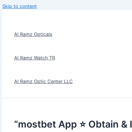
Skip to content
Al Ramz Opticals
Al Ramz Watch TR
Al Ramz Optic Center LLC
“mostbet App ⭐️ Obtain & 