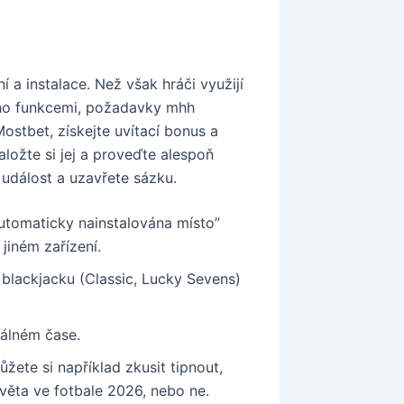
 a instalace. Než však hráči využijí
eho funkcemi, požadavky mhh
Mostbet, získejte uvítací bonus a
ložte si jej a proveďte alespoň
událost a uzavřete sázku.
utomaticky nainstalována místo”
iném zařízení.
, blackjacku (Classic, Lucky Sevens)
eálném čase.
te si například zkusit tipnout,
věta ve fotbale 2026, nebo ne.