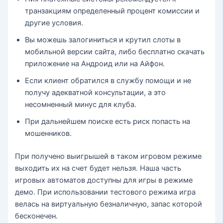
транзакциям определенный процент комиссии и
другие условия.
Вы можешь залогиниться и крутил слоты в
мобильной версии сайта, либо бесплатно скачать
приложение на Андроид или на Айфон.
Если клиент обратился в службу помощи и не
получу адекватной консультации, а это
несомненный минус для клуба.
При дальнейшем поиске есть риск попасть на
мошенников.
При получено выигрышей в таком игровом режиме
выходить их на счет будет нельзя. Наша часть
игровых автоматов доступны для игры в режиме
демо. При использовании тестового режима игра
велась на виртуальную безналичную, запас которой
бесконечен.