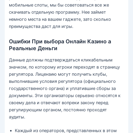
мобильные слоты, мы бы советоваться все же
скачивать отдельную программу. Нее займет
немного места на вашем гаджете, зато сколько
преимущества даст для игры.
Ошибки При выбора Онлайн Казино а
Реальные Деньги
Данные должны подтверждаться кликабельным
значком, по которому игроки переходят в страницу
регулятора. Лицензию могут получить клубы,
выполнившие условия регулятора (официального
государственного органа) и уплатившие сборы за
документы. Эти организаторы серьезно относятся к
своему дела и отвечают вопреки закону перед
регулирующим органом, постоянно проходят
аудиты.
Каждый из операторов, представленных в этом