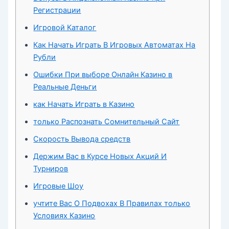
Регистрации
Игровой Каталог
Как Начать Играть В Игровых Автоматах На
Рубли
Ошибки При выборе Онлайн Казино в
Реальные Деньги
как Начать Играть в Казино
только Распознать Сомнительный Сайт
Скорость Вывода средств
Держим Вас в Курсе Новых Акций И
Турниров
Игровые Шоу
учтите Вас О Подвохах В Правилах только
Условиях Казино