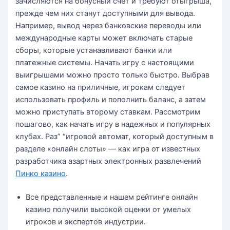
зачисляются на бонусный счет и требуют отыгрыша,
прежде чем них станут доступными для вывода.
Например, вывод через банковские переводы или
международные карты может включать старые
сборы, которые устанавливают банки или
платежные системы. Начать игру с настоящими
выигрышами можно просто только быстро. Выбрав
самое казино на приличные, игрокам следует
использовать профиль и пополнить баланс, а затем
можно приступать второму ставкам. Рассмотрим
пошагово, как начать игру в надежных и популярных
клубах. Раз” “игровой автомат, который доступным в
разделе «онлайн слоты» — как игра от известных
разработчика азартных электронных развлечений
Пинко казино
.
Все представленные и нашем рейтинге онлайн
казино получили высокой оценки от умелых
игроков и экспертов индустрии.