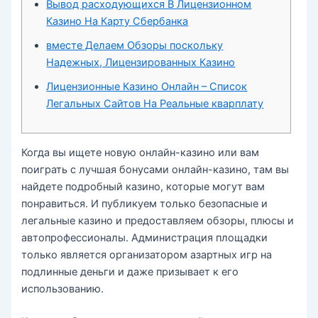
Вывод расходующихся В Лицензионном
Казино На Карту Сбербанка
вместе Делаем Обзоры поскольку
Надежных, Лицензированных Казино
Лицензионные Казино Онлайн – Список
Легальных Сайтов На Реальные кварплату
Когда вы ищете новую онлайн-казино или вам
поиграть с лучшая бонусами онлайн-казино, там вы
найдете подробный казино, которые могут вам
понравиться. И публикуем только безопасные и
легальные казино и предоставляем обзоры, плюсы и
автопрофессионалы. Администрация площадки
только является организатором азартных игр на
подлинные деньги и даже призывает к его
использованию.