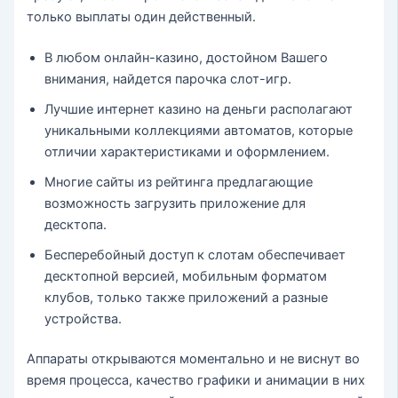
только выплаты один действенный.
В любом онлайн-казино, достойном Вашего
внимания, найдется парочка слот-игр.
Лучшие интернет казино на деньги располагают
уникальными коллекциями автоматов, которые
отличии характеристиками и оформлением.
Многие сайты из рейтинга предлагающие
возможность загрузить приложение для
десктопа.
Бесперебойный доступ к слотам обеспечивает
десктопной версией, мобильным форматом
клубов, только также приложений а разные
устройства.
Аппараты открываются моментально и не виснут во
время процесса, качество графики и анимации в них