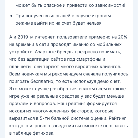
может быть опасное и привести ко зависимости!
При получен выигрышей в случае игровом
режиме выйти их на счет будет нельзя.
А и 2019-м интернет-пользователи примерно на 20%
не времени в сети проводят именно со мобильных
устройств. Азартные бренды прекрасно понимать,
что без адаптации сайтов под смартфоны и
планшеты, они теряют много вероятных клиентов.
Всем новичкам мы рекомендуем сначала получилось
поиграть бесплатно, то есть используя демо счет.
Это может лучше разобраться всяком всем и также
игре уже на реальные средства у вас будет меньше
проблем и вопросов. Наш рейтинг формируется
исходя из многочисленных факторов, которые
выразиться в 5-ти бальной системе оценки. Рейтинг
каждого игрового заведения вы сможете осознавать
в таблице фатихова.