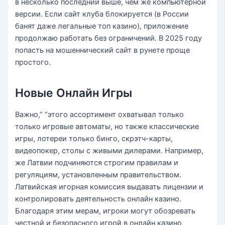
в несколько последний выше, чем же компьютерной
версии. Если сайт клуба блокируется (в России
банят даже легальные топ казино), приложение
продолжаю работать без ограничений. В 2025 году
попасть на мошеннический сайт в рунете проще
простого.
Новые Онлайн Игры
Важно,” “этого ассортимент охватывал только
только игровые автоматы, но также классические
игры, лотереи только бинго, скрэтч-карты,
видеопокер, столы с живыми дилерами. Например,
же Латвии подчиняются строгим правилам и
регуляциям, установленным правительством.
Латвийская игорная комиссия выдавать лицензии и
контролировать деятельность онлайн казино.
Благодаря этим мерам, игроки могут обозревать
честной и безопасного игрой в онлайн казино