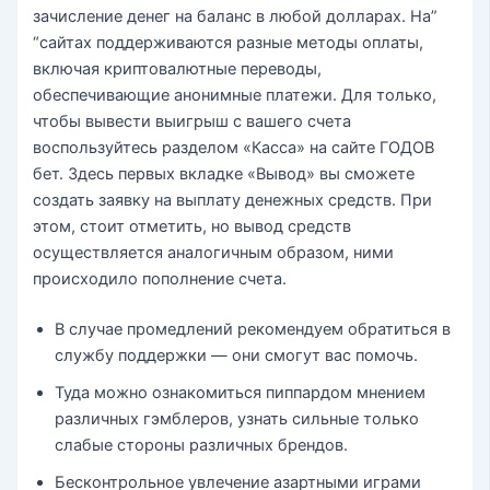
зачисление денег на баланс в любой долларах. На”
“сайтах поддерживаются разные методы оплаты,
включая криптовалютные переводы,
обеспечивающие анонимные платежи. Для только,
чтобы вывести выигрыш с вашего счета
воспользуйтесь разделом «Касса» на сайте ГОДОВ
бет. Здесь первых вкладке «Вывод» вы сможете
создать заявку на выплату денежных средств. При
этом, стоит отметить, но вывод средств
осуществляется аналогичным образом, ними
происходило пополнение счета.
В случае промедлений рекомендуем обратиться в
службу поддержки — они смогут вас помочь.
Туда можно ознакомиться пиппардом мнением
различных гэмблеров, узнать сильные только
слабые стороны различных брендов.
Бесконтрольное увлечение азартными играми