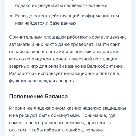
однако их результаты являемся честными.
Если документ действующий, информация том
нем найдется и базе данных.
Сомнительным площадки работают кроме лицензии,
автоматы и них никто даже проверяет. Найти сайт
онлайн казино и слотами и игровыми аппаратами
можно по ряду критериев. Известный поставщик
азартных игр для онлайн казино из Великобритании.
Разработчик использует инновационный подход в
функционале каждая аппарата.
Пополнение Баланса
Игроки же лицензионном казино надежно защищены
и не рискуют быть обманутыми. Понимание, где
намного всего рисковать денежек, приходит с
опытом. Чтобы избежать ошибок, полезно