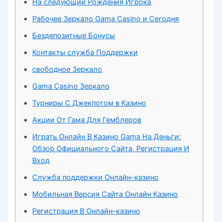
На следующий Рождения Игрока
Рабочее Зеркало Gama Casino и Сегодня
Бездепозитные Бонусы
Контакты служба Поддержки
свободное Зеркало
Gama Casino Зеркало
Турниры С Джекпотом в Казино
Акции От Гама Для Гемблеров
Играть Онлайн В Казино Gama На Деньги:
Обзор Официального Сайта, Регистрация И
Вход
Служба поддержки Онлайн-казино
Мобильная Версия Сайта Онлайн Казино
Регистрация В Онлайн-казино