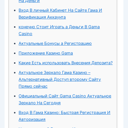
На Деньги
Вход В личный Кабинет На Сайте Гама И
Верификация Аккаунта
конечно Стоит Играть а Деньги В Gama
Casino
Актуальные Бонусы а Регистрацию
Приложение Казино Gama
Какие Есть использовать Внесения Депозита?
Актуальное Зеркало Гама Казино –
Альтернативный Доступ второму Сайту
Прямо сейчас
Официальный Сайт Gama Casino Актуальное
Зеркало На Сегодня
Вход В Гама Казино: Быстрая Регистрация И
Авторизация