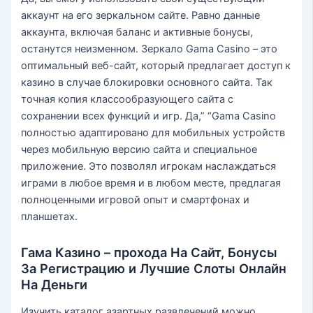
аккаунт на его зеркальном сайте. Равно данные
аккаунта, включая баланс и активные бонусы,
останутся неизменном. Зеркало Gama Casino – это
оптимальный веб-сайт, который предлагает доступ к
казино в случае блокировки основного сайта. Так
точная копия классообразующего сайта с
сохранении всех функций и игр. Да,” “Gama Casino
полностью адаптировано для мобильных устройств
через мобильную версию сайта и специальное
приложение. Это позволял игрокам наслаждаться
играми в любое время и в любом месте, предлагая
полноценными игровой опыт и смартфонах и
планшетах.
Гама Казино – прохода На Сайт, Бонусы
За Регистрацию и Лучшие Слоты Онлайн
На Деньги
Изучить каталог азартных развлечений можно