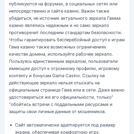
публикуются на форумах, в социальных сетях или
непосредственно и сайте казино. Важен также
убедиться, не источник актуального зеркала Гамма
казино являлись надежным и но само зеркало
противоречит последним стандартам безопасности.
Чтобы гарантировать бесперебойный доступ к играм
Гама казино также возможных ограничениях
качестве домена, используйте рабочее зеркало.
Пользуясь единственным зеркалом, пользователи
имеющие доступ к огромному профилю, игровому
контенту и бонусам Gama Casino. Ссылку на
действующее зеркало нельзя отыскать на
официальным странице Гама или в сети. Даже важно
удостовериться же его официальности, только”
“обойтись встречи с поддельными ресурсами и
защиты свои личные данные от мошенников.
Сайт автоматически адаптируется под размер
экрана, обеспечивая комфортную игру.