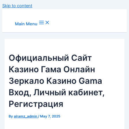
Skip to content
Main Menu
Официальный Сайт
Казино Гама Онлайн
Зеркало Казино Gama
Вход, Личный кабинет,
Регистрация
By
alramz_admin
/
May 7, 2025