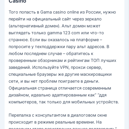
Casino
Того попасть в Gama casino online из России, нужно
перейти на официальный сайт через зеркало
(альтернативный домен). Альт домен может
выглядеть только gamma 123 com или что-то
странное. Если вы оказалось на платформе –
попросите у техподдержки пару альт адресов. В
любом последнем случае – обратитесь к
проверенным обзорникам и рейтингам ТОП лучших
заведений. Используйте VPN, прокси сервер,
специальные браузеры же другие маскировщики
сети, и вы нет проблем поиграете в деньги.
Официальная страница отличается современным
дизайном, идеально адаптированным как” “ддя
компьютеров, так только для мобильных устройств.
Перепалка с консультантом в диалоговом окне
происходит в режиме реальные времени. На
последнем этапе регистрации важнее подтвердить”