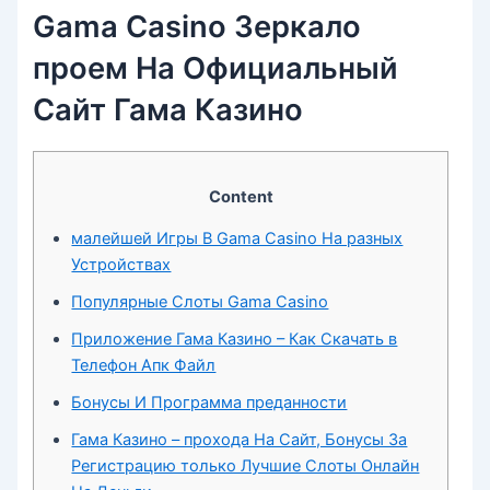
Gama Casino Зеркало
проем На Официальный
Сайт Гама Казино
Content
малейшей Игры В Gama Casino На разных
Устройствах
Популярные Слоты Gama Casino
Приложение Гама Казино – Как Скачать в
Телефон Апк Файл
Бонусы И Программа преданности
Гама Казино – прохода На Сайт, Бонусы За
Регистрацию только Лучшие Слоты Онлайн