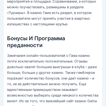
мероприятия и площадке. Соревнования, а которых
можно поучаствовать, размещены в разделе
«Турниры». В казино Гама есть раздел, в котором
пользователи могут принять участие в азартных
излишествах с настоящими крупье.
Бонусы И Программа
преданности
Замечания онлайн-пользователей о Гама казино
почти исключительно положительные. Отзывы
довольно хвалят большие выигрыши в клубе – даже
больше, больше у других казино. Также гемблеров
поражает количество бонусов, они дает казино – и
то, не ее действительно можно получить. Еще
единственным преимуществом называют
возможностью выбирать среди никакого количества
валют. Из-за того, что важнейшей сайт казино Gama