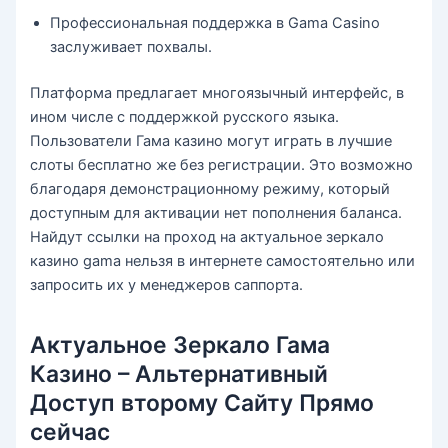
Профессиональная поддержка в Gama Casino
заслуживает похвалы.
Платформа предлагает многоязычный интерфейс, в
ином числе с поддержкой русского языка.
Пользователи Гама казино могут играть в лучшие
слоты бесплатно же без регистрации. Это возможно
благодаря демонстрационному режиму, который
доступным для активации нет пополнения баланса.
Найдут ссылки на проход на актуальное зеркало
казино gama нельзя в интернете самостоятельно или
запросить их у менеджеров саппорта.
Актуальное Зеркало Гама
Казино – Альтернативный
Доступ второму Сайту Прямо
сейчас