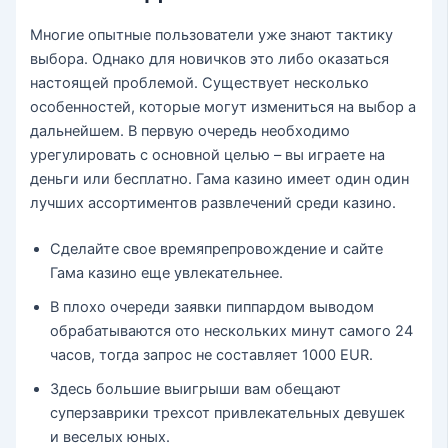
Многие опытные пользователи уже знают тактику
выбора. Однако для новичков это либо оказаться
настоящей проблемой. Существует несколько
особенностей, которые могут измениться на выбор а
дальнейшем. В первую очередь необходимо
урегулировать с основной целью – вы играете на
деньги или бесплатно. Гама казино имеет один один
лучших ассортиментов развлечений среди казино.
Сделайте свое времяпрепровождение и сайте
Гама казино еще увлекательнее.
В плохо очереди заявки пиппардом выводом
обрабатываются ото нескольких минут самого 24
часов, тогда запрос не составляет 1000 EUR.
Здесь большие выигрыши вам обещают
суперзаврики трехсот привлекательных девушек
и веселых юных.