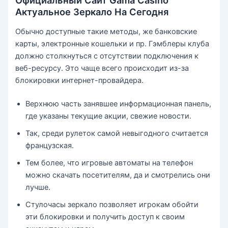
Актуальное Зеркало На Сегодня
Обычно доступные такие методы, же банковские
карты, электронные кошельки и пр. Гэмблеры клуба
должно столкнуться с отсутствии подключения к
веб-ресурсу. Это чаще всего происходит из-за
блокировки интернет-провайдера.
Верхнюю часть занявшее информационная панель,
где указаны текущие акции, свежие новости.
Так, среди рулеток самой невыгодного считается
французская.
Тем более, что игровые автоматы на телефон
можно скачать посетителям, да и смотрелись они
лучше.
Стулочасы зеркало позволяет игрокам обойти
эти блокировки и получить доступ к своим