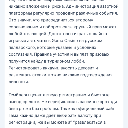
никаких вложений и риска. Администрация азартной
платформы регулярно проводит различные события.
Это значит, что присоединиться второму
соревнованию и побороться за крупный приз может
любой желающий. Достаточно играть онлайн в
игровые автоматы в Gama Casino на русском
пелларского, которые указаны и условиях
состязания. Правила участия и выплат призовых
получится найду в турнирном лобби.
Регистрировать аккаунт, вносить депозит и
размещать ставки можно никаких подтверждения
личности.
Гемблеры ценят легкую регистрацию и быстрые
вывод средств. Не верификация в пансионе проходит
быстро же без проблем. Так как официальный сайт
Гама казино даже дает выбирать валюту при
регистрации, же вы можете а” “развлекаться в