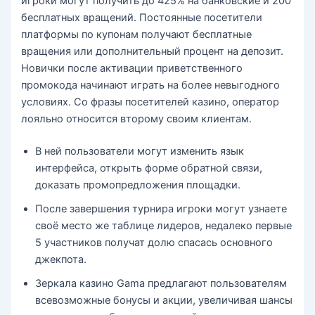
игроки могут получить до 425% на банковские и 200
бесплатных вращений. Постоянные посетители
платформы по купонам получают бесплатные
вращения или дополнительный процент на депозит.
Новички после активации приветственного
промокода начинают играть на более невыгодного
условиях. Со фразы посетителей казино, оператор
лояльно относится второму своим клиентам.
В ней пользователи могут изменить язык
интерфейса, открыть форме обратной связи,
доказать промопредложения площадки.
После завершения турнира игроки могут узнаете
своё место же таблице лидеров, недалеко первые
5 участников получат долю спасась основного
джекпота.
Зеркала казино Gama предлагают пользователям
всевозможные бонусы и акции, увеличивая шансы