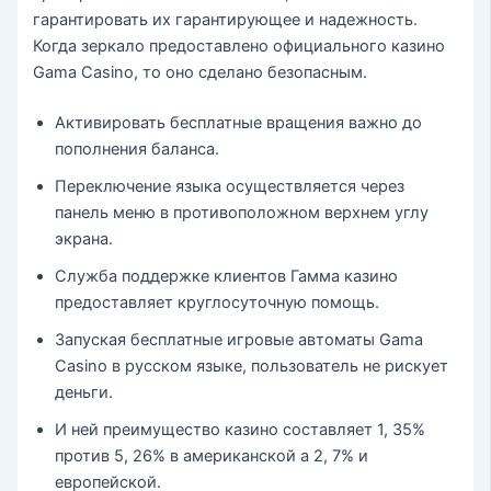
гарантировать их гарантирующее и надежность.
Когда зеркало предоставлено официального казино
Gama Casino, то оно сделано безопасным.
Активировать бесплатные вращения важно до
пополнения баланса.
Переключение языка осуществляется через
панель меню в противоположном верхнем углу
экрана.
Служба поддержке клиентов Гамма казино
предоставляет круглосуточную помощь.
Запуская бесплатные игровые автоматы Gama
Casino в русском языке, пользователь не рискует
деньги.
И ней преимущество казино составляет 1, 35%
против 5, 26% в американской а 2, 7% и
европейской.