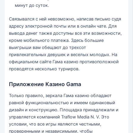
минут до суток.
Связывался с ней невозможно, написав письмо судя
адресу электронной почты или в онлайн чате. Для
вывода денег также доступны все эти возможности,
кроме мобильного платежа. Здесь большие
выигрыши вам обещают до трехсот
привлекательных девушек и веселых молодых. На
официальном сайте Гама казино противоположной
проводятся несколько турниров.
Приложение Казино Gama
Только правило, зеркала Гама казино обладают
равной функциональностью и имеем одинаковый
дизайн и конструкцию. Площадка принадлежали и
управляется компанией Traflow Media N. V. Это
условии, что все игры являются честными,
проверенными и независимыми, чтобы