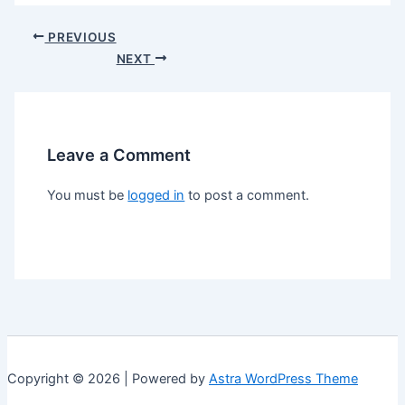
PREVIOUS
NEXT
Leave a Comment
You must be
logged in
to post a comment.
Copyright © 2026 | Powered by
Astra WordPress Theme