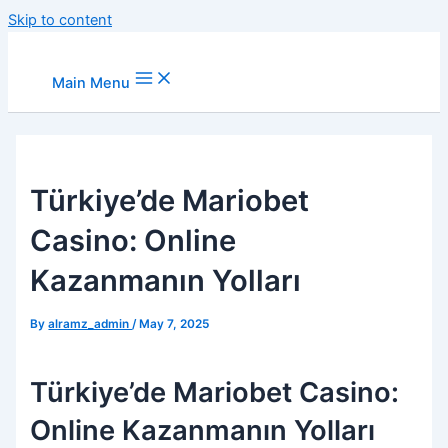
Skip to content
Main Menu
Türkiye’de Mariobet
Casino: Online
Kazanmanın Yolları
By
alramz_admin
/
May 7, 2025
Türkiye’de Mariobet Casino:
Online Kazanmanın Yolları